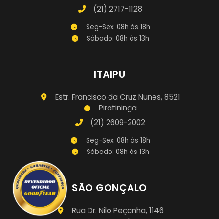
(21) 2717-1128
Seg-Sex: 08h às 18h
Sábado: 08h às 13h
ITAIPU
Estr. Francisco da Cruz Nunes, 8521
Piratininga
(21) 2609-2002
Seg-Sex: 08h às 18h
Sábado: 08h às 13h
SÃO GONÇALO
Rua Dr. Nilo Peçanha, 1146