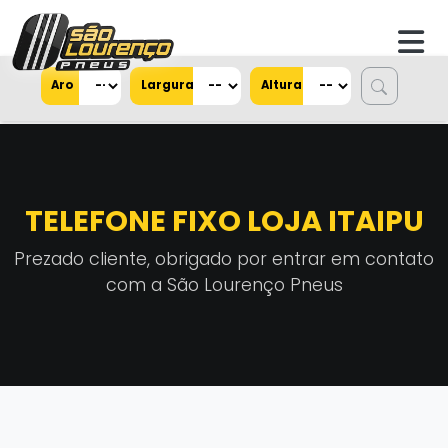
Aro
Largura
Altura
TELEFONE FIXO LOJA ITAIPU
Prezado cliente, obrigado por entrar em contato
com a São Lourenço Pneus